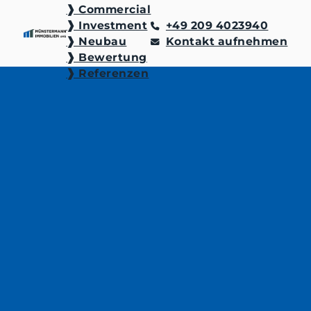
❱ Commercial
❱ Investment
+49 209 4023940
❱ Neubau
Kontakt aufnehmen
❱ Bewertung
❱ Referenzen