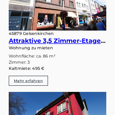
45879 Gelsenkirchen
Attraktive 3,5 Zimmer-Etagenwohnung mit großem Tageslichtbad in zentraler Lage von Gelsenkirchen
Wohnung zu mieten
Wohnfläche: ca. 86 m²
Zimmer: 3
Kaltmiete: 495 €
Mehr erfahren