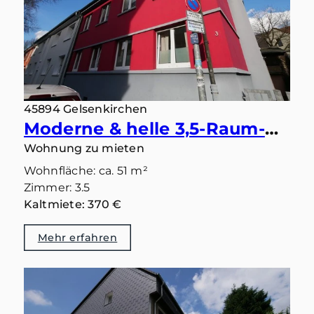
45894 Gelsenkirchen
Moderne & helle 3,5-Raum-Dachgeschosswohnung mit guter Aufteilung in sehr guter Lage von Buer-Mitte
Wohnung zu mieten
Wohnfläche: ca. 51 m²
Zimmer: 3.5
Kaltmiete: 370 €
Mehr erfahren