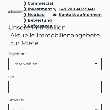
❱ Commercial
❱ Investment
+49 209 4023940
❱ Neubau
Kontakt aufnehmen
❱ Bewertung
❱ Referenzen
Unsere Immobilien
Aktuelle Immobilienangebote
zur Miete
Objektart
Ort
Umkreis