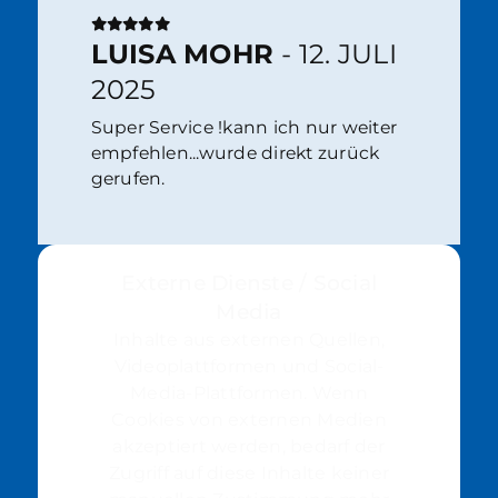
LUISA MOHR
- 12. JULI
2025
Super Service !kann ich nur weiter
empfehlen...wurde direkt zurück
gerufen.
Externe Dienste / Social
Media
Inhalte aus externen Quellen,
Videoplattformen und Social-
Media-Plattformen. Wenn
Cookies von externen Medien
akzeptiert werden, bedarf der
Zugriff auf diese Inhalte keiner