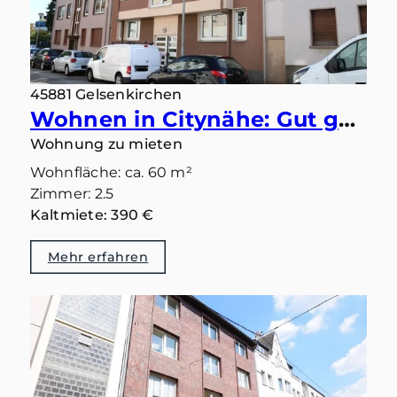
45881 Gelsenkirchen
Wohnen in Citynähe: Gut geschnittene 2,5 Zimmer-Etagenwohnung mit Gemeinschaftsgarten und Balkon
Wohnung zu mieten
Wohnfläche: ca. 60 m²
Zimmer: 2.5
Kaltmiete: 390 €
Mehr erfahren