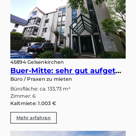
45894 Gelsenkirchen
Buer-Mitte: sehr gut aufgeteilte Büroetage mit ca. 134 m² Fläche in repräsentativem Gebäude
Büro / Praxen zu mieten
Bürofläche: ca. 133,73 m²
Zimmer: 6
Kaltmiete: 1.003 €
Mehr erfahren