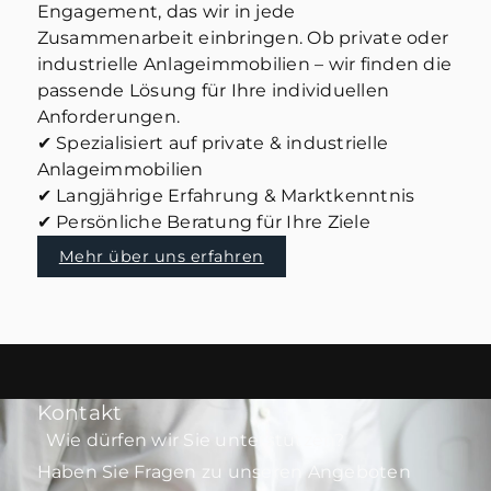
Engagement, das wir in jede
Zusammenarbeit einbringen. Ob private oder
industrielle Anlageimmobilien – wir finden die
passende Lösung für Ihre individuellen
Anforderungen.
✔ Spezialisiert auf private & industrielle
Anlageimmobilien
✔ Langjährige Erfahrung & Marktkenntnis
✔ Persönliche Beratung für Ihre Ziele
Mehr über uns erfahren
Kontakt
Wie dürfen wir Sie unterstützen?
Haben Sie Fragen zu unseren Angeboten