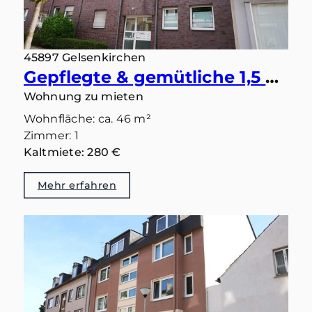
45897 Gelsenkirchen
Gepflegte & gemütliche 1,5 Raum-Dachgeschosswohnung mit Balkon in Gelsenkirchen-Buer zu vermieten
Wohnung zu mieten
Wohnfläche: ca. 46 m²
Zimmer: 1
Kaltmiete: 280 €
Mehr erfahren