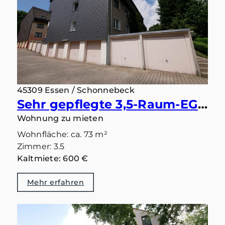
45309 Essen / Schonnebeck
Sehr gepflegte 3,5-Raum-EG-Wohnung mit Balkon im beliebten Essener Südostviertel sucht Nachmieter
Wohnung zu mieten
Wohnfläche: ca. 73 m²
Zimmer: 3.5
Kaltmiete: 600 €
Mehr erfahren