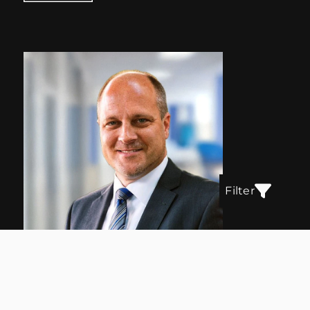
Filter
Markus Münstermann
Geschäftsführer
0209 – 40 239 40