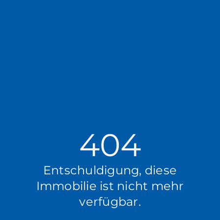
404
Entschuldigung, diese
Immobilie ist nicht mehr
verfügbar.