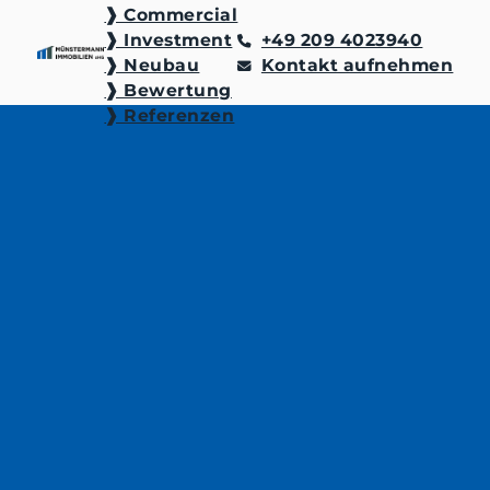
❱ Commercial
❱ Investment
+49 209 4023940
❱ Neubau
Kontakt aufnehmen
❱ Bewertung
❱ Referenzen