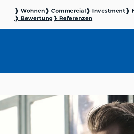
❱ Wohnen
❱ Commercial
❱ Investment
❱ 
❱ Bewertung
❱ Referenzen