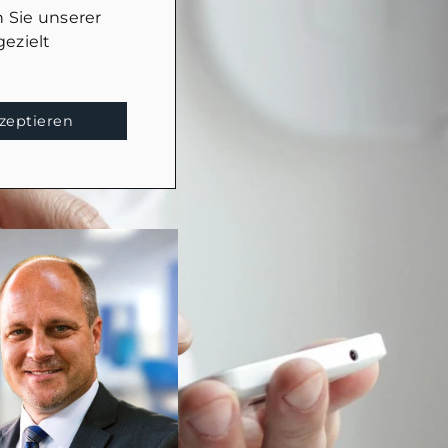
 Sie unserer
ezielt
kzeptieren