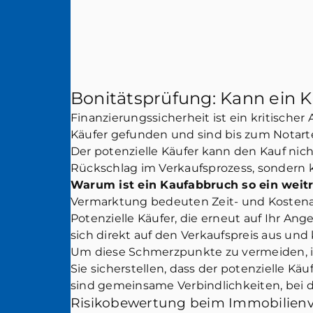
Bonitätsprüfung: Kann ein K
Finanzierungssicherheit ist ein kritischer
Käufer gefunden und sind bis zum Notarter
Der potenzielle Käufer kann den Kauf nic
Rückschlag im Verkaufsprozess, sondern k
Warum ist ein Kaufabbruch so ein wei
Vermarktung bedeuten Zeit- und Kostenauf
Potenzielle Käufer, die erneut auf Ihr An
sich direkt auf den Verkaufspreis aus un
Um diese Schmerzpunkte zu vermeiden, is
Sie sicherstellen, dass der potenzielle Kä
sind gemeinsame Verbindlichkeiten, bei d
Risikobewertung beim Immobilienv