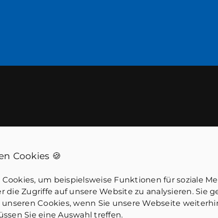
n Cookies 🍪
er wünschen eine unverbindliche Beratung? Wir sind g
Cookies, um beispielsweise Funktionen für soziale M
stmöglich bei Ihnen.
 die Zugriffe auf unsere Website zu analysieren. Sie 
u unseren Cookies, wenn Sie unsere Webseite weiterh
ssen Sie eine Auswahl treffen.