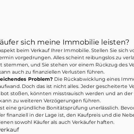
äufer sich meine Immobilie leisten?
 Aspekt beim Verkauf Ihrer Immobilie. Stellen Sie sich
min vorgedrungen. Alles scheint reibungslos zu verlauf
ht stemmen, und Sie stehen vor einem Rückzug des Ver
ann auch zu finanziellen Verlusten führen.
treichendes Problem?
Die Rückabwicklung eines Immo
wand. Doch das ist nicht alles. Jeder gescheiterte Ve
gebot stoßen, könnten misstrauisch werden und an der Q
d kann zu weiteren Verzögerungen führen.
t eine gründliche Bonitätsprüfung unerlässlich. Bevo
ufer finanziell in der Lage ist, den Kaufpreis und die 
enen sowohl Käufer als auch Verkäufer haften.
erkauf