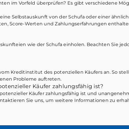
nten im Vorfeld überprüfen? Es gibt verschiedene Mög
eine Selbstauskunft von der Schufa oder einer ähnliche
ten, Score-Werten und Zahlungserfahrungen enthalte
kunfteien wie der Schufa einholen. Beachten Sie jedo
m Kreditinstitut des potenziellen Käufers an. So stell
henen Probleme auftreten.
potenzieller Käufer zahlungsfähig ist?
r potenzieller Käufer zahlungsfähig ist und unange
ntaktieren Sie uns, um weitere Informationen zu erhal